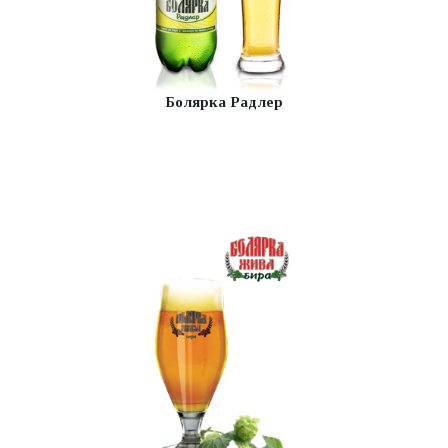
Болярка Радлер