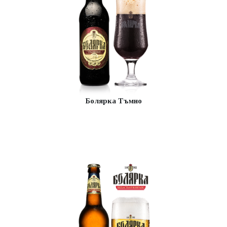
Болярка Тъмно