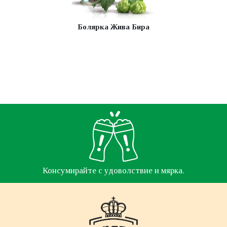
Болярка Жива Бира
Консумирайте с удоволствие и мярка.