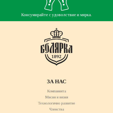
Консумирайте с удоволствие и мярка.
ЗА НАС
Компанията
Мисия и визия
Технологично развитие
Членства